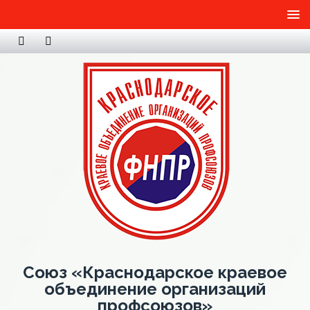
Союз «Краснодарское краевое
объединение организаций
профсоюзов»