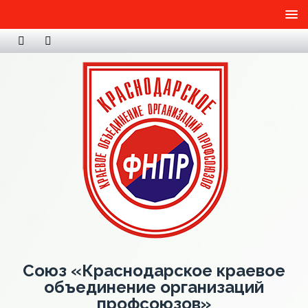
Союз «Краснодарское краевое
объединение организаций
профсоюзов»