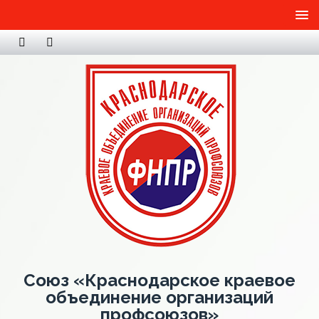
Союз «Краснодарское краевое
объединение организаций
профсоюзов»