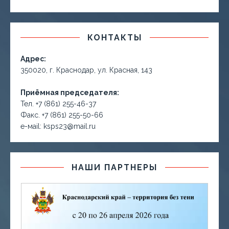
КОНТАКТЫ
Адрес:
350020, г. Краснодар, ул. Красная, 143
Приёмная председателя:
Тел. +7 (861) 255-46-37
Факс. +7 (861) 255-50-66
е-маil: ksps23@mail.ru
НАШИ ПАРТНЕРЫ