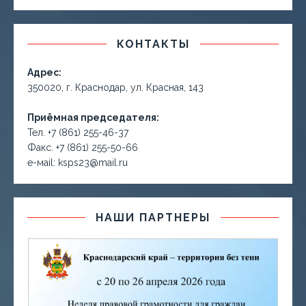
КОНТАКТЫ
Адрес:
350020, г. Краснодар, ул. Красная, 143
Приёмная председателя:
Тел. +7 (861) 255-46-37
Факс. +7 (861) 255-50-66
е-маil: ksps23@mail.ru
НАШИ ПАРТНЕРЫ