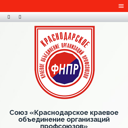
Союз «Краснодарское краевое
объединение организаций
профсоюзов»