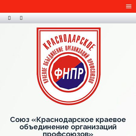
Союз «Краснодарское краевое
объединение организаций
профсоюзов»