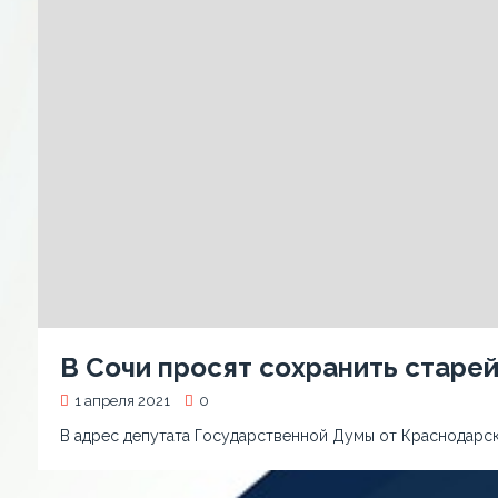
В Сочи просят сохранить старе
1 апреля 2021
0
В адрес депутата Государственной Думы от Краснодарс