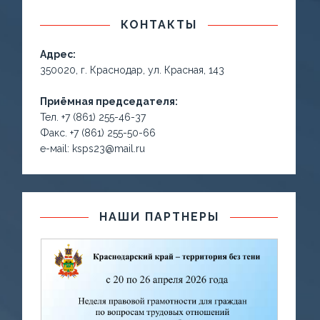
КОНТАКТЫ
Адрес:
350020, г. Краснодар, ул. Красная, 143
Приёмная председателя:
Тел. +7 (861) 255-46-37
Факс. +7 (861) 255-50-66
е-маil: ksps23@mail.ru
НАШИ ПАРТНЕРЫ