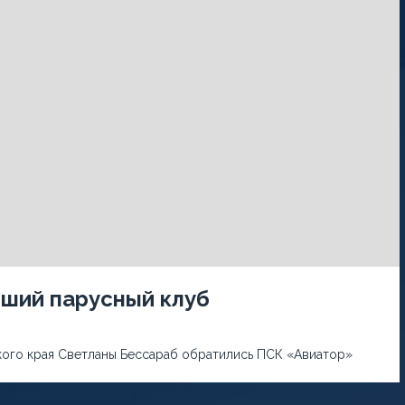
йший парусный клуб
кого края Светланы Бессараб обратились ПСК «Авиатор»