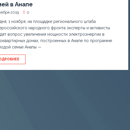
ей в Анапе
оября 2019
0
дня, 1 ноября, на площадке регионального штаба
российского народного фронта эксперты и активисты
дят вопрос увеличения мощности электроэнергии в
оквартирных домах, построенных в Анапе по программе
одой семье Анапы —
ОДРОБНЕЕ