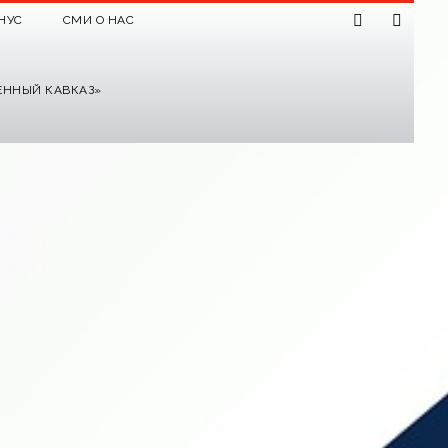
НУС
СМИ О НАС
ЕННЫЙ КАВКАЗ»