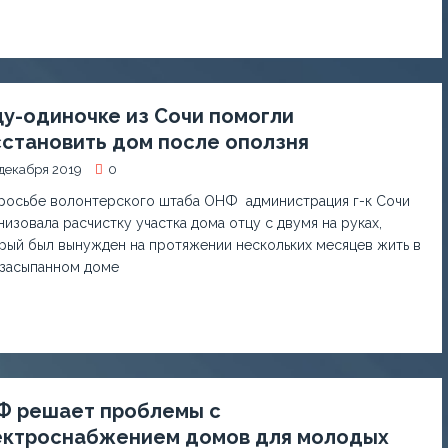
у-одиночке из Сочи помогли
становить дом после оползня
декабря 2019
0
росьбе волонтерского штаба ОНФ администрация г-к Сочи
низовала расчистку участка дома отцу с двумя на руках,
рый был вынужден на протяжении нескольких месяцев жить в
засыпанном доме
Ф решает проблемы с
ектроснабжением домов для молодых