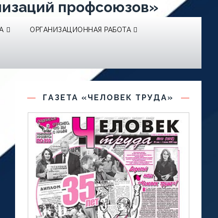
низаций профсоюзов»
А
ОРГАНИЗАЦИОННАЯ РАБОТА
ГАЗЕТА «ЧЕЛОВЕК ТРУДА»