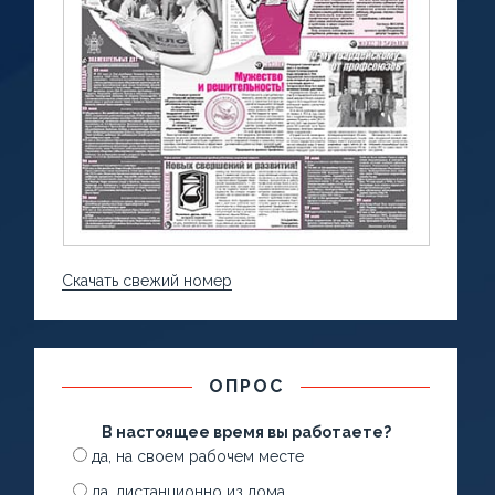
Скачать свежий номер
ОПРОС
В настоящее время вы работаете?
да, на своем рабочем месте
да, дистанционно из дома