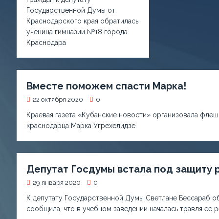
Государственной Думы от
Краснодарского края обратилась
ученица гимназии №18 города
Краснодара
Вместе поможем спасти Марка!
22 октября 2020
0
Краевая газета «Кубанские новости» организовала флеш
краснодарца Марка Угрехелидзе
Депутат Госдумы встала под защиту 
29 января 2020
0
К депутату Государственной Думы Светлане Бессараб о
сообщила, что в учебном заведении началась травля ее ре