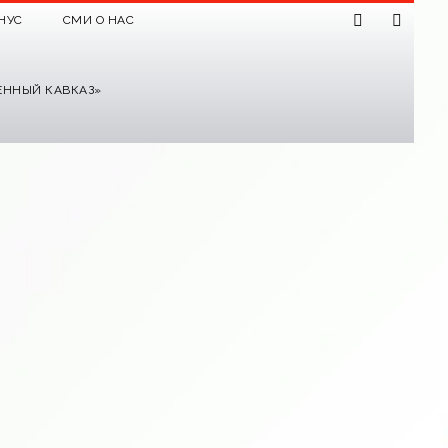
НУС
СМИ О НАС
ЕННЫЙ КАВКАЗ»