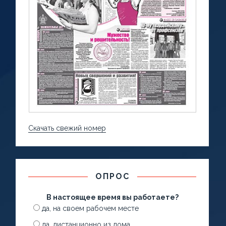
Скачать свежий номер
ОПРОС
В настоящее время вы работаете?
да, на своем рабочем месте
да, дистанционно из дома