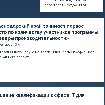
редакторов и художников
аснодарский край занимает первое
то по количеству участников программы
идеры производительности»
мая 2021
0
товал 21 поток обучения, являющийся частью профильного
онального проекта
ение квалификации в сфере IT для