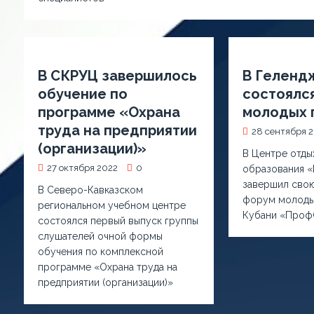
В СКРУЦ завершилось
В Геленд
обучение по
состоялс
программе «Охрана
молодых 
труда на предприятии
28 сентября 
(организации)»
В Центре отды
27 октября 2022
0
образования «
завершил свою
В Северо-Кавказском
форум молоды
региональном учебном центре
Кубани «Проф
состоялся первый выпуск группы
слушателей очной формы
обучения по комплексной
программе «Охрана труда на
предприятии (организации)»