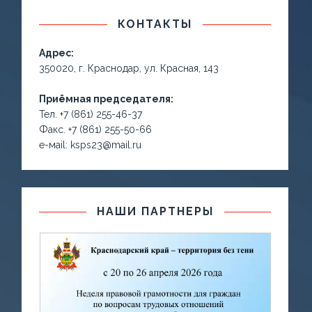
КОНТАКТЫ
Адрес:
350020, г. Краснодар, ул. Красная, 143
Приёмная председателя:
Тел. +7 (861) 255-46-37
Факс. +7 (861) 255-50-66
е-маil: ksps23@mail.ru
НАШИ ПАРТНЕРЫ