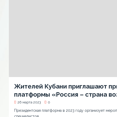
Жителей Кубани приглашают при
платформы «Россия – страна в
26 марта 2023
0
Президентская платформа в 2023 году организует мероп
специалистов