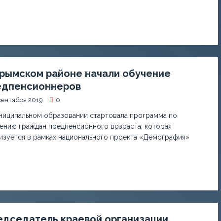
Крымском районе начали обучение
едпенсионнеров
сентября 2019
0
ниципальном образовании стартовала программа по
ению граждан предпенсионного возраста, которая
изуется в рамках национального проекта «Демография»
едседатель краевой организации