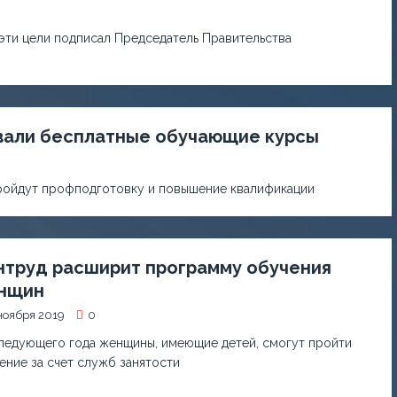
эти цели подписал Председатель Правительства
вали бесплатные обучающие курсы
пройдут профподготовку и повышение квалификации
нтруд расширит программу обучения
нщин
ноября 2019
0
ледующего года женщины, имеющие детей, смогут пройти
ение за счет служб занятости