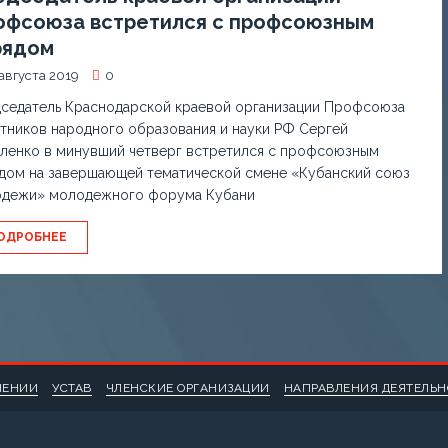
офсоюза встретился с профсоюзным
рядом
августа 2019
0
седатель Краснодарской краевой организации Профсоюза
тников народного образования и науки РФ Сергей
ленко в минувший четверг встретился с профсоюзным
дом на завершающей тематической смене «Кубанский союз
дежи» молодежного форума Кубани
ОДРОБНЕЕ
НЕНИИ
УСТАВ
ЧЛЕНСКИЕ ОРГАНИЗАЦИИ
НАПРАВЛЕНИЯ ДЕЯТЕЛЬ