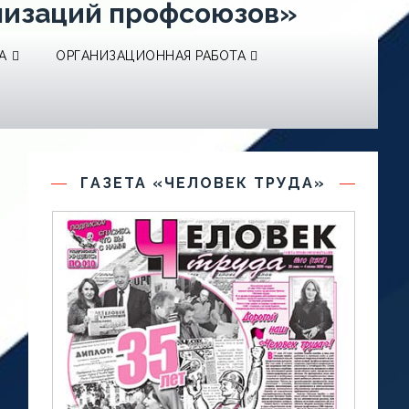
низаций профсоюзов»
А
ОРГАНИЗАЦИОННАЯ РАБОТА
ГАЗЕТА «ЧЕЛОВЕК ТРУДА»