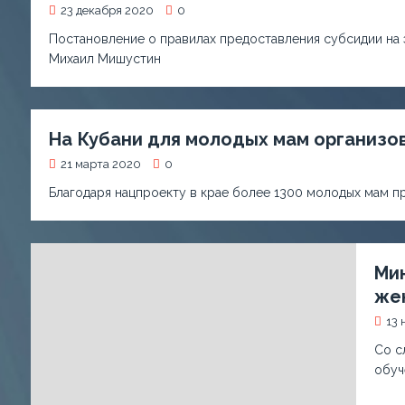
23 декабря 2020
0
Постановление о правилах предоставления субсидии на 
Михаил Мишустин
На Кубани для молодых мам организо
21 марта 2020
0
Благодаря нацпроекту в крае более 1300 молодых мам 
Ми
же
13 
Со с
обуч