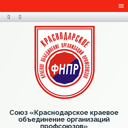
Союз «Краснодарское краевое
объединение организаций
профсоюзов»