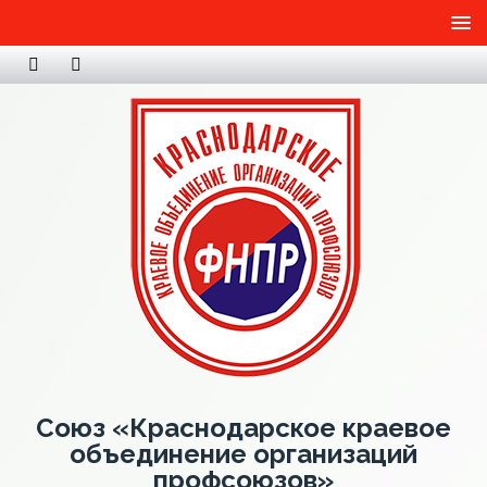
Союз «Краснодарское краевое
объединение организаций
профсоюзов»