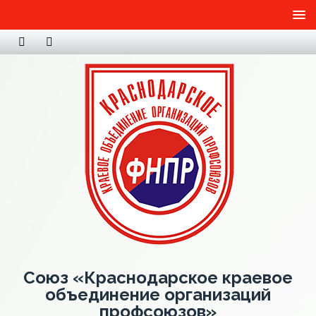
Союз «Краснодарское краевое
объединение организаций
профсоюзов»