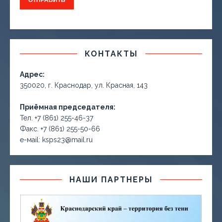
КОНТАКТЫ
Адрес:
350020, г. Краснодар, ул. Красная, 143
Приёмная председателя:
Тел. +7 (861) 255-46-37
Факс. +7 (861) 255-50-66
е-маil: ksps23@mail.ru
НАШИ ПАРТНЕРЫ