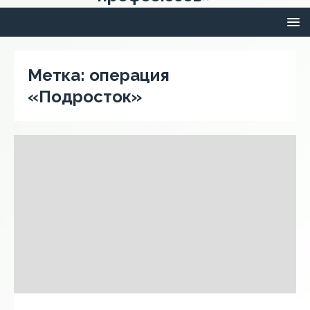
Метка:
операция
«Подросток»