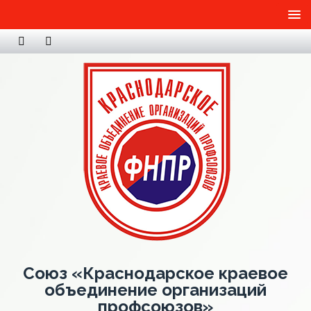
Союз «Краснодарское краевое
объединение организаций
профсоюзов»