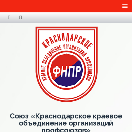
Союз «Краснодарское краевое
объединение организаций
профсоюзов»