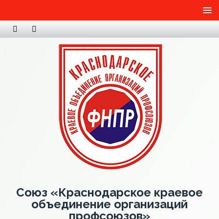
Союз «Краснодарское краевое
объединение организаций
профсоюзов»