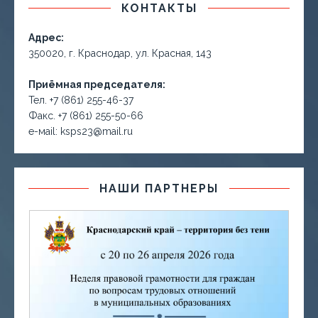
КОНТАКТЫ
Адрес:
350020, г. Краснодар, ул. Красная, 143
Приёмная председателя:
Тел. +7 (861) 255-46-37
Факс. +7 (861) 255-50-66
е-маil: ksps23@mail.ru
НАШИ ПАРТНЕРЫ