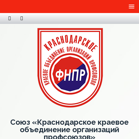
Союз «Краснодарское краевое
объединение организаций
профсоюзов»