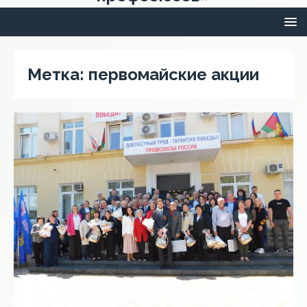
Метка:
первомайские акции