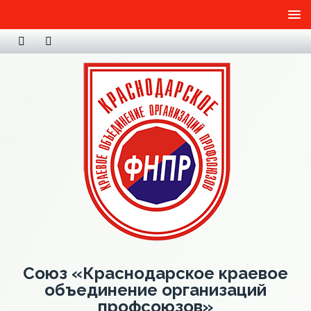
Союз «Краснодарское краевое
объединение организаций
профсоюзов»