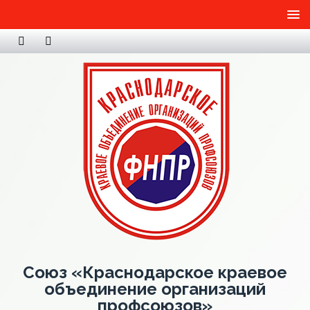
Союз «Краснодарское краевое
объединение организаций
профсоюзов»