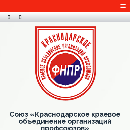
Союз «Краснодарское краевое
объединение организаций
профсоюзов»