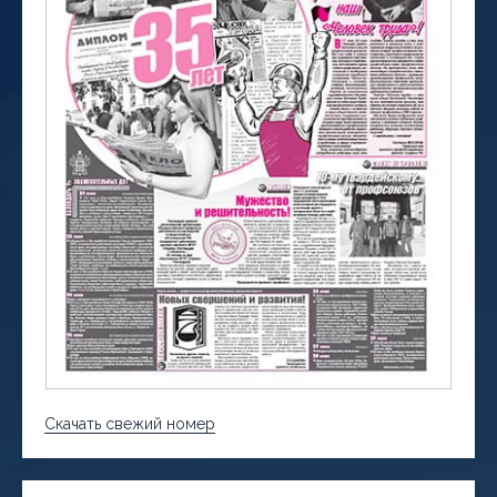
Скачать свежий номер