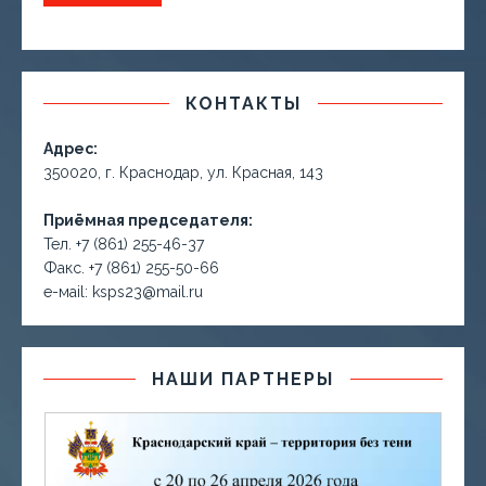
КОНТАКТЫ
Адрес:
350020, г. Краснодар, ул. Красная, 143
Приёмная председателя:
Тел. +7 (861) 255-46-37
Факс. +7 (861) 255-50-66
е-маil: ksps23@mail.ru
НАШИ ПАРТНЕРЫ