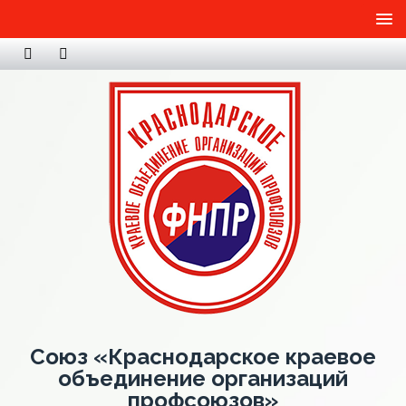
Союз «Краснодарское краевое
объединение организаций
профсоюзов»