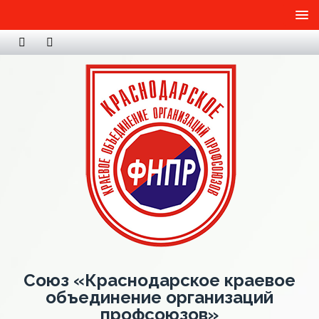
Союз «Краснодарское краевое
объединение организаций
профсоюзов»