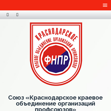
Союз «Краснодарское краевое
объединение организаций
профсоюзов»