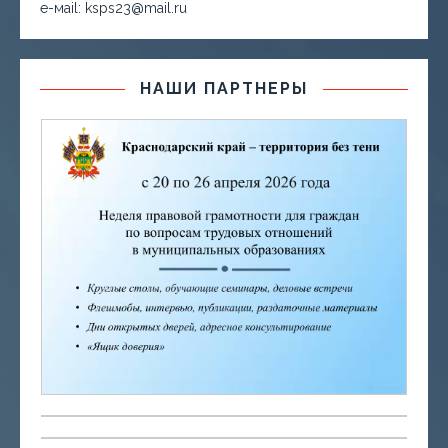
е-маil: ksps23@mail.ru
НАШИ ПАРТНЕРЫ