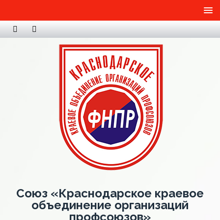
Союз «Краснодарское краевое
объединение организаций
профсоюзов»