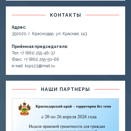
КОНТАКТЫ
Адрес:
350020, г. Краснодар, ул. Красная, 143
Приёмная председателя:
Тел. +7 (861) 255-46-37
Факс. +7 (861) 255-50-66
е-маil: ksps23@mail.ru
НАШИ ПАРТНЕРЫ