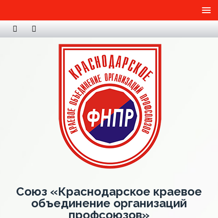
Союз «Краснодарское краевое
объединение организаций
профсоюзов»