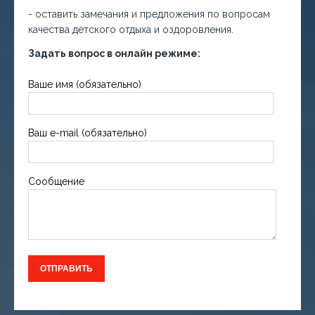
- оставить замечания и предложения по вопросам
качества детского отдыха и оздоровления.
Задать вопрос в онлайн режиме:
Ваше имя (обязательно)
Ваш e-mail (обязательно)
Сообщение