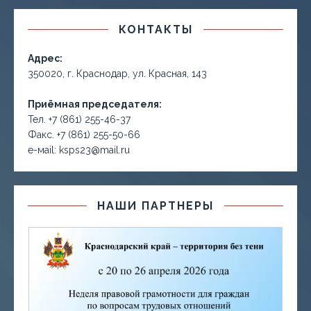
КОНТАКТЫ
Адрес:
350020, г. Краснодар, ул. Красная, 143
Приёмная председателя:
Тел. +7 (861) 255-46-37
Факс. +7 (861) 255-50-66
е-маil: ksps23@mail.ru
НАШИ ПАРТНЕРЫ