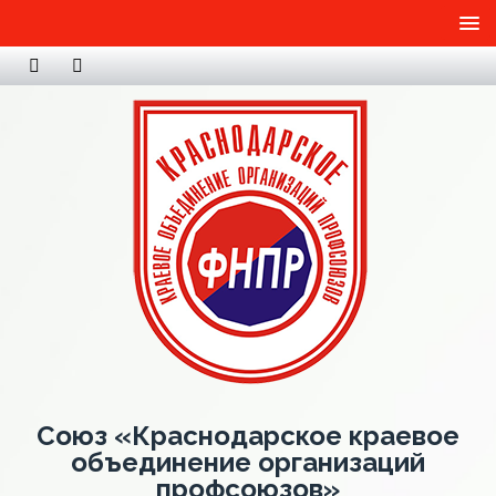
Союз «Краснодарское краевое
объединение организаций
профсоюзов»