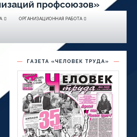
низаций профсоюзов»
А
ОРГАНИЗАЦИОННАЯ РАБОТА
ГАЗЕТА «ЧЕЛОВЕК ТРУДА»