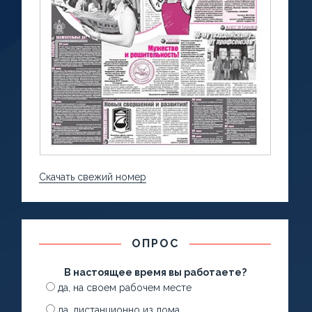
Скачать свежий номер
ОПРОС
В настоящее время вы работаете?
да, на своем рабочем месте
да, дистанционно из дома