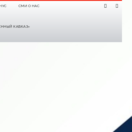
НУС
СМИ О НАС
ЕННЫЙ КАВКАЗ»