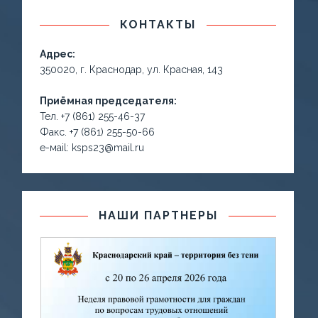
КОНТАКТЫ
Адрес:
350020, г. Краснодар, ул. Красная, 143
Приёмная председателя:
Тел. +7 (861) 255-46-37
Факс. +7 (861) 255-50-66
е-маil: ksps23@mail.ru
НАШИ ПАРТНЕРЫ