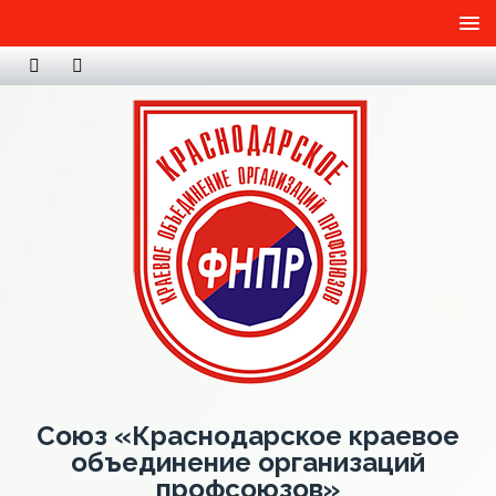
Союз «Краснодарское краевое
объединение организаций
профсоюзов»