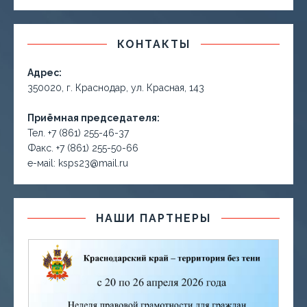
КОНТАКТЫ
Адрес:
350020, г. Краснодар, ул. Красная, 143
Приёмная председателя:
Тел. +7 (861) 255-46-37
Факс. +7 (861) 255-50-66
е-маil: ksps23@mail.ru
НАШИ ПАРТНЕРЫ