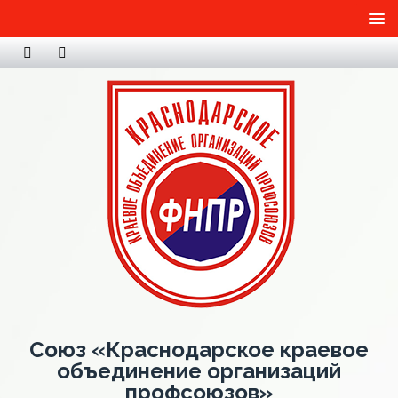
Союз «Краснодарское краевое
объединение организаций
профсоюзов»