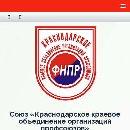
Союз «Краснодарское краевое
объединение организаций
профсоюзов»