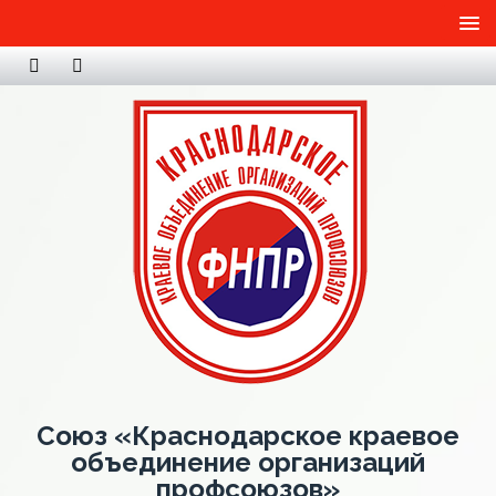
Союз «Краснодарское краевое
объединение организаций
профсоюзов»