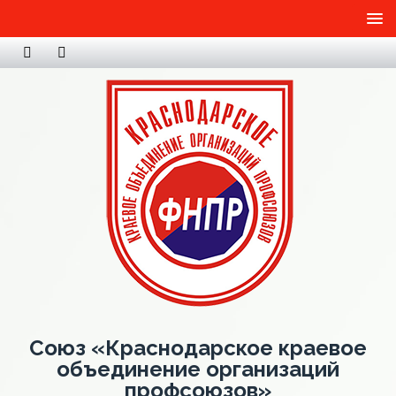
Союз «Краснодарское краевое
объединение организаций
профсоюзов»