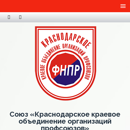
Союз «Краснодарское краевое
объединение организаций
профсоюзов»