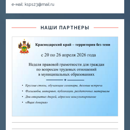
е-маil: ksps23@mail.ru
НАШИ ПАРТНЕРЫ