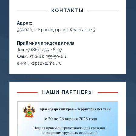
КОНТАКТЫ
Адрес:
350020, г. Краснодар, ул. Красная, 143
Приёмная председателя:
Тел. +7 (861) 255-46-37
Факс. +7 (861) 255-50-66
е-маil: ksps23@mail.ru
НАШИ ПАРТНЕРЫ