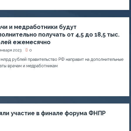
чи и медработники будут
олнительно получать от 4,5 до 18,5 тыс.
блей ежемесячно
января 2023
0
4 млрд рублей правительство РФ направит на дополнительные
аты врачам и медработникам
яли участие в финале форума ФНПР