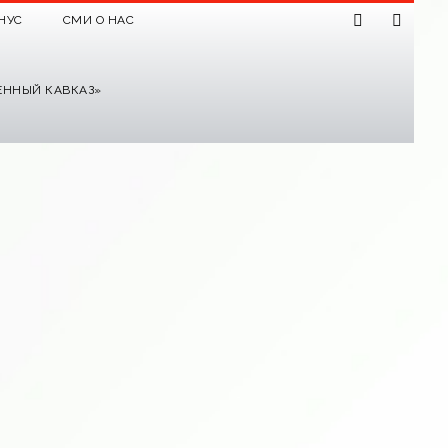
НУС
СМИ О НАС
ЕННЫЙ КАВКАЗ»