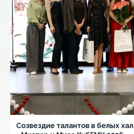
Созвездие талантов в белых хал