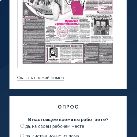
Скачать свежий номер
ОПРОС
В настоящее время вы работаете?
да, на своем рабочем месте
да, дистанционно из дома