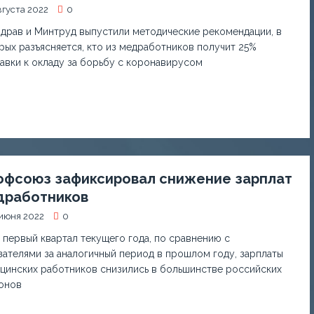
вгуста 2022
0
драв и Минтруд выпустили методические рекомендации, в
рых разъясняется, кто из медработников получит 25%
авки к окладу за борьбу с коронавирусом
офсоюз зафиксировал снижение зарплат
дработников
июня 2022
0
 первый квартал текущего года, по сравнению с
зателями за аналогичный период в прошлом году, зарплаты
цинских работников снизились в большинстве российских
онов