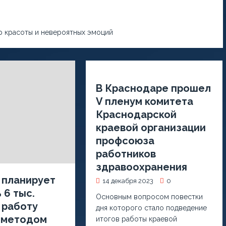
р красоты и невероятных эмоций
В Краснодаре прошел
V пленум комитета
Краснодарской
краевой организации
профсоюза
работников
здравоохранения
 планирует
14 декабря 2023
0
 6 тыс.
Основным вопросом повестки
 работу
дня которого стало подведение
 методом
итогов работы краевой