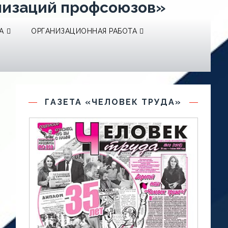
низаций профсоюзов»
А
ОРГАНИЗАЦИОННАЯ РАБОТА
ГАЗЕТА «ЧЕЛОВЕК ТРУДА»