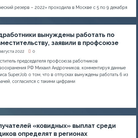
ский резерв – 2022» проходила в Москве с 5 по 9 декабря
дработники вынуждены работать по
местительству, заявили в профсоюзе
августа 2022
0
ститель председателя профсоюза работников
воохранения РФ Михаил Андрочников, комментируя данные
иса SuperJob о том, что в отпусках вынуждены работать 6 из
рачей, согласился с такими цифрами
лучателей «ковидных» выплат среди
иков определят в регионах