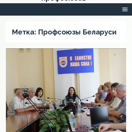
Метка:
Профсоюзы Беларуси