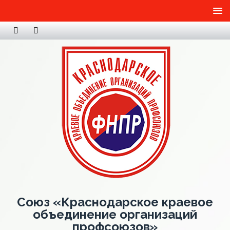
Союз «Краснодарское краевое
объединение организаций
профсоюзов»