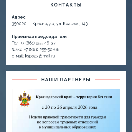
КОНТАКТЫ
Адрес:
350020, г. Краснодар, ул. Красная, 143
Приёмная председателя:
Тел. +7 (861) 255-46-37
Факс. +7 (861) 255-50-66
е-маil: ksps23@mail.ru
НАШИ ПАРТНЕРЫ