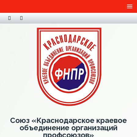
Союз «Краснодарское краевое
объединение организаций
профсоюзов»