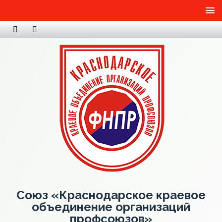
Союз «Краснодарское краевое
объединение организаций
профсоюзов»