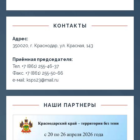
КОНТАКТЫ
Адрес:
350020, г. Краснодар, ул. Красная, 143
Приёмная председателя:
Тел. +7 (861) 255-46-37
Факс. +7 (861) 255-50-66
е-маil: ksps23@mail.ru
НАШИ ПАРТНЕРЫ