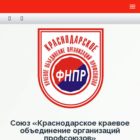
Союз «Краснодарское краевое
объединение организаций
профсоюзов»