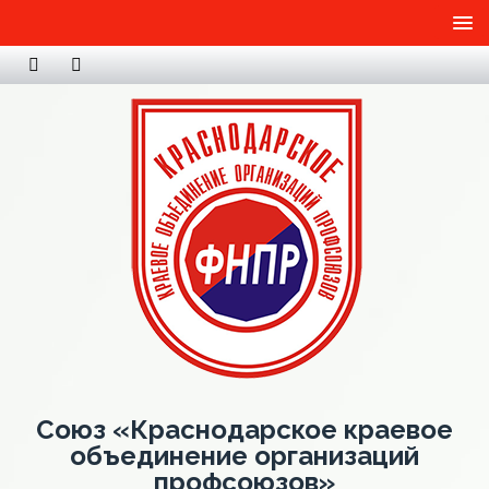
Союз «Краснодарское краевое
объединение организаций
профсоюзов»