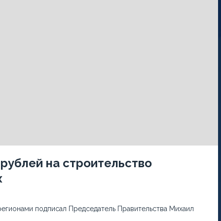
 рублей на строительство
х
регионами подписал Председатель Правительства Михаил