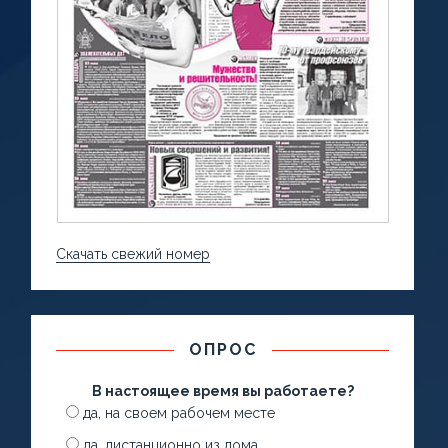
Скачать свежий номер
ОПРОС
В настоящее время вы работаете?
да, на своем рабочем месте
да, дистанционно из дома