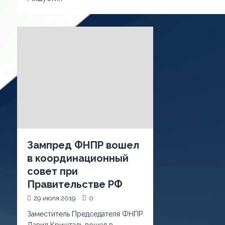
Зампред ФНПР вошел
в координационный
совет при
Правительстве РФ
29 июля 2019
0
Заместитель Председателя ФНПР
Давид Кришталь вошел в