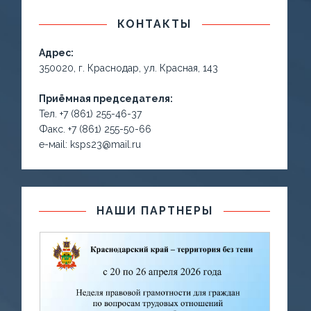
КОНТАКТЫ
Адрес:
350020, г. Краснодар, ул. Красная, 143
Приёмная председателя:
Тел. +7 (861) 255-46-37
Факс. +7 (861) 255-50-66
е-маil: ksps23@mail.ru
НАШИ ПАРТНЕРЫ