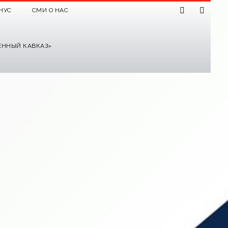
НУС
СМИ О НАС
ЕННЫЙ КАВКАЗ»