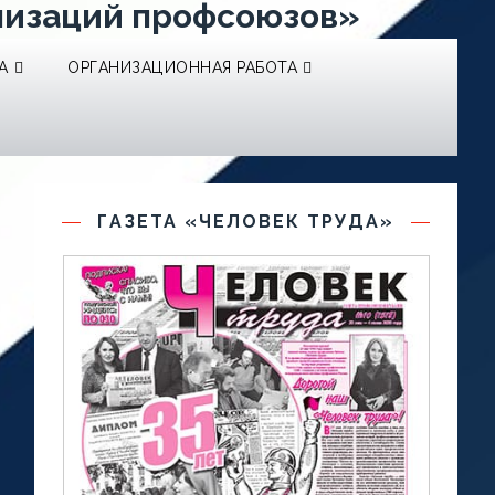
низаций профсоюзов»
А
ОРГАНИЗАЦИОННАЯ РАБОТА
ГАЗЕТА «ЧЕЛОВЕК ТРУДА»