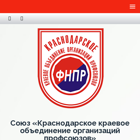
Союз «Краснодарское краевое
объединение организаций
профсоюзов»