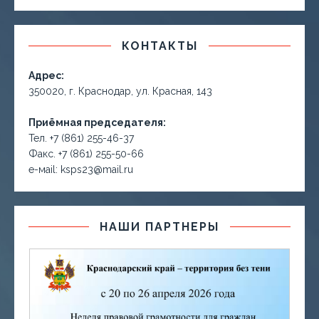
КОНТАКТЫ
Адрес:
350020, г. Краснодар, ул. Красная, 143
Приёмная председателя:
Тел. +7 (861) 255-46-37
Факс. +7 (861) 255-50-66
е-маil: ksps23@mail.ru
НАШИ ПАРТНЕРЫ