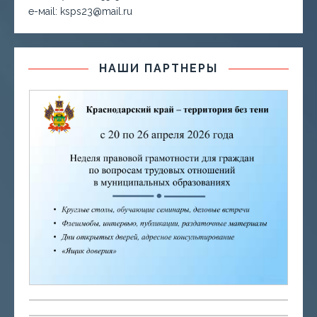
е-маil: ksps23@mail.ru
НАШИ ПАРТНЕРЫ