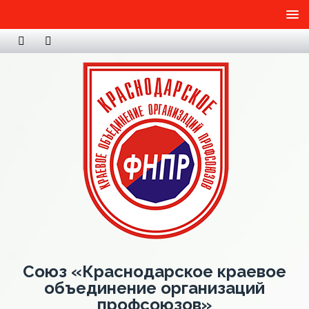
Союз «Краснодарское краевое
объединение организаций
профсоюзов»