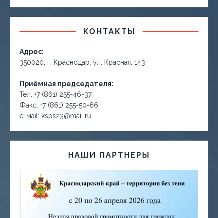
КОНТАКТЫ
Адрес:
350020, г. Краснодар, ул. Красная, 143
Приёмная председателя:
Тел. +7 (861) 255-46-37
Факс. +7 (861) 255-50-66
е-маil: ksps23@mail.ru
НАШИ ПАРТНЕРЫ