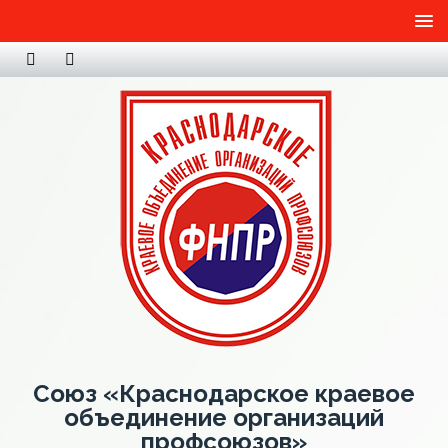
Союз «Краснодарское краевое
объединение организаций
профсоюзов»