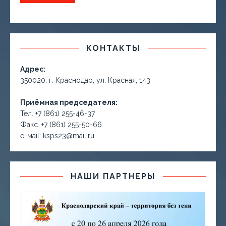
КОНТАКТЫ
Адрес:
350020, г. Краснодар, ул. Красная, 143
Приёмная председателя:
Тел. +7 (861) 255-46-37
Факс. +7 (861) 255-50-66
е-маil: ksps23@mail.ru
НАШИ ПАРТНЕРЫ