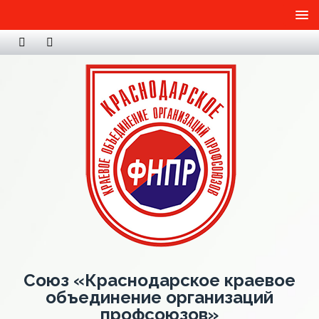
Союз «Краснодарское краевое
объединение организаций
профсоюзов»