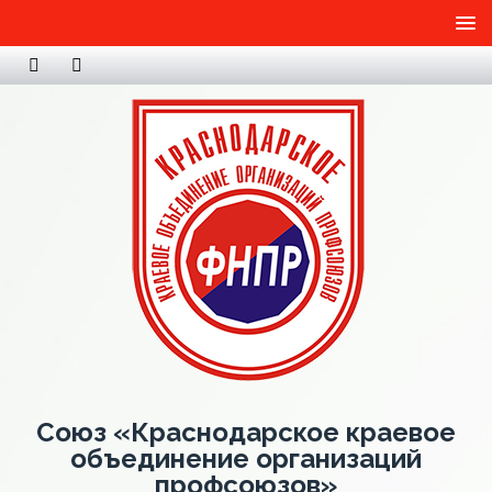
Союз «Краснодарское краевое
объединение организаций
профсоюзов»