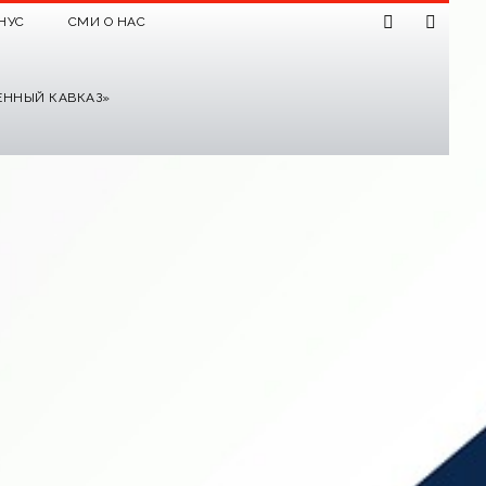
НУС
СМИ О НАС
ЕННЫЙ КАВКАЗ»