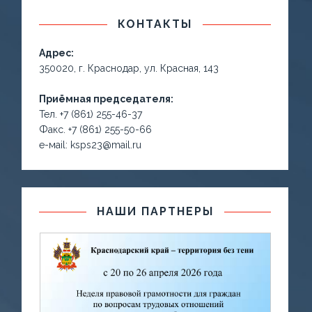
КОНТАКТЫ
Адрес:
350020, г. Краснодар, ул. Красная, 143
Приёмная председателя:
Тел. +7 (861) 255-46-37
Факс. +7 (861) 255-50-66
е-маil: ksps23@mail.ru
НАШИ ПАРТНЕРЫ