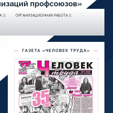
низаций профсоюзов»
А
ОРГАНИЗАЦИОННАЯ РАБОТА
ГАЗЕТА «ЧЕЛОВЕК ТРУДА»