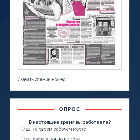
Скачать свежий номер
ОПРОС
В настоящее время вы работаете?
да, на своем рабочем месте
да, дистанционно из дома