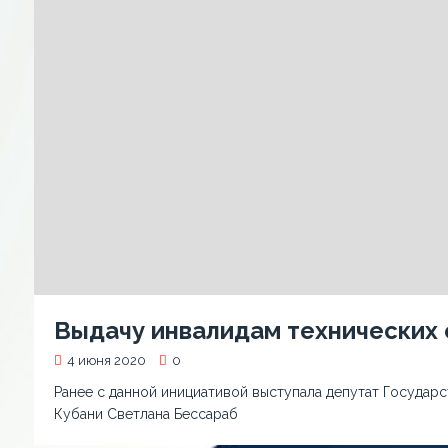
Выдачу инвалидам технических 
4 июня 2020
0
Ранее с данной инициативой выступала депутат Госуда
Кубани Светлана Бессараб