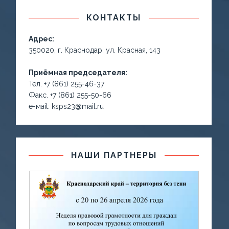
КОНТАКТЫ
Адрес:
350020, г. Краснодар, ул. Красная, 143
Приёмная председателя:
Тел. +7 (861) 255-46-37
Факс. +7 (861) 255-50-66
е-маil: ksps23@mail.ru
НАШИ ПАРТНЕРЫ