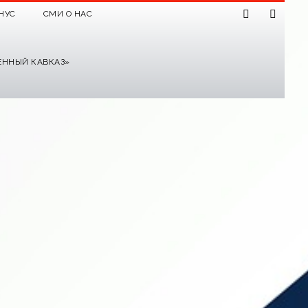
НУС
СМИ О НАС
ЕННЫЙ КАВКАЗ»