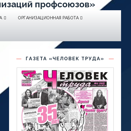
низаций профсоюзов»
А
ОРГАНИЗАЦИОННАЯ РАБОТА
ГАЗЕТА «ЧЕЛОВЕК ТРУДА»