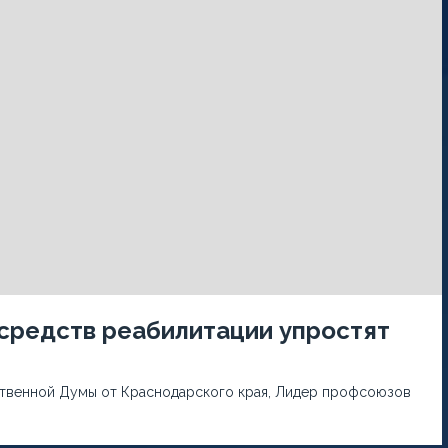
средств реабилитации упростят
рственной Думы от Краснодарского края, Лидер профсоюзов