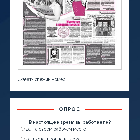
Скачать свежий номер
ОПРОС
В настоящее время вы работаете?
да, на своем рабочем месте
да, дистанционно из дома