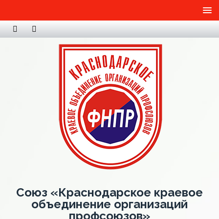
Союз «Краснодарское краевое
объединение организаций
профсоюзов»