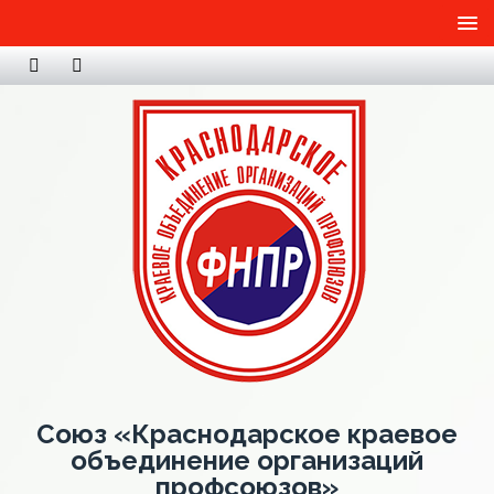
Союз «Краснодарское краевое
объединение организаций
профсоюзов»