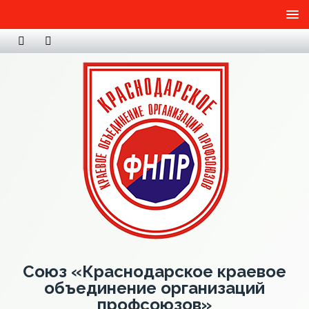
Союз «Краснодарское краевое
объединение организаций
профсоюзов»