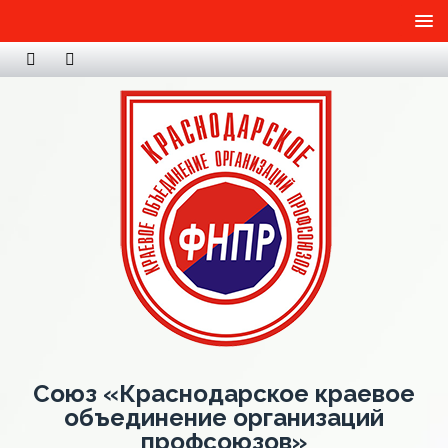
Союз «Краснодарское краевое
объединение организаций
профсоюзов»