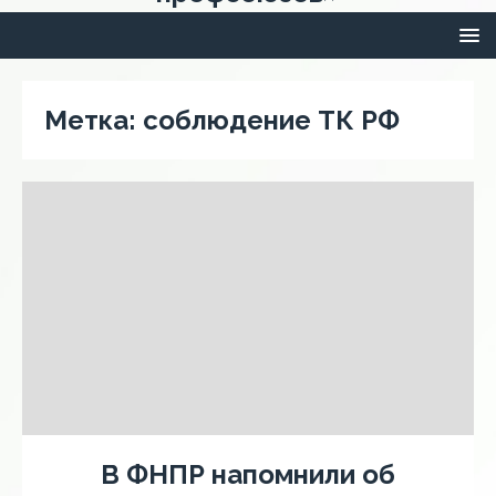
Метка:
соблюдение ТК РФ
В ФНПР напомнили об