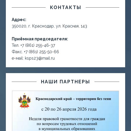
КОНТАКТЫ
Адрес:
350020, г. Краснодар, ул. Красная, 143
Приёмная председателя:
Тел. +7 (861) 255-46-37
Факс. +7 (861) 255-50-66
е-маil: ksps23@mail.ru
НАШИ ПАРТНЕРЫ