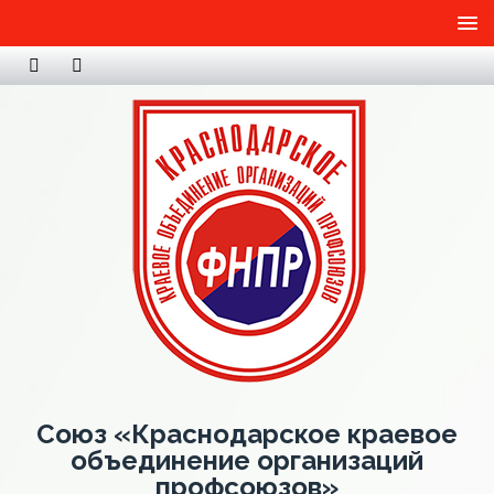
Союз «Краснодарское краевое
объединение организаций
профсоюзов»