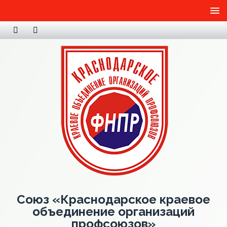
Союз «Краснодарское краевое
объединение организаций
профсоюзов»