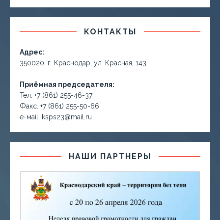
КОНТАКТЫ
Адрес:
350020, г. Краснодар, ул. Красная, 143
Приёмная председателя:
Тел. +7 (861) 255-46-37
Факс. +7 (861) 255-50-66
е-маil: ksps23@mail.ru
НАШИ ПАРТНЕРЫ